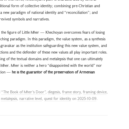
ditional form of collective identity; combining pre-Christian and
a new paradigm of national identity and “reconciliation”; and
 revived symbols and narratives.
y the figure of Little Mher — Khechoyan overcomes fears of losing
rching paradigm. In this paradigm, the value system, as a synthesis
Agravakar as the institution safeguarding this new value system, and
tions and the defender of these new values all play important roles.
ing of the textual domains and metalepsis that one can ultimately
e Mher. Mher is neither a hero “disappointed with the world” nor
nction —
he is the guarantor of the preservation of Armenian
d
“The Book of Mher’s Door”
,
diegesis
,
frame story
,
framing device
,
,
metalepsis
,
narrative level
,
quest for identity
on
2025-10-09
.