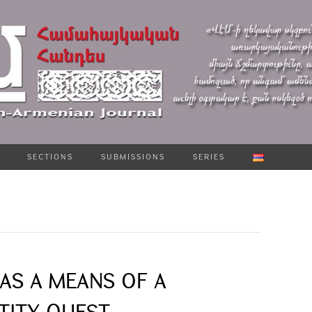
SECTIONS
SUBMISSIONS
SERIES
AS A MEANS OF A
TITY QUEST