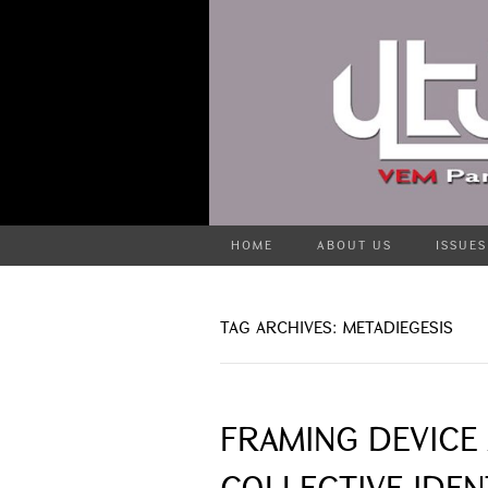
HOME
ABOUT US
ISSUES
TAG ARCHIVES: METADIEGESIS
FRAMING DEVICE 
COLLECTIVE IDEN