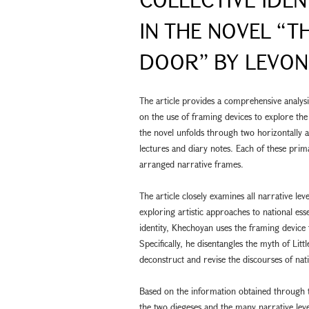
IN THE NOVEL “T
DOOR” BY LEVO
The article provides a comprehensive analy
on the use of framing devices to explore the 
the novel unfolds through two horizontally a
lectures and diary notes. Each of these prima
arranged narrative frames.
The article closely examines all narrative lev
exploring artistic approaches to national es
identity, Khechoyan uses the framing device
Specifically, he disentangles the myth of Lit
deconstruct and revise the discourses of nati
Based on the information obtained through the
the two diegeses and the many narrative leve