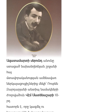
Ազատամարտի սերունդ
անունը
ստացած նախաեղեռնյան շրջանի
հայ
մտավորականության ամենավառ
ներկայացուցիչներից մեկի՝ Ռուբեն
Զարդարյանի անտիպ նամակների
ժողովածուն
Վէմ Մատենաշարի
10-
րդ
հատորն է, որը կազմել ու