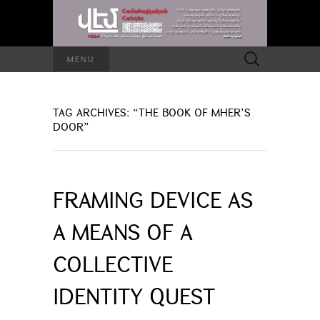
Search
MENU
for:
TAG ARCHIVES: “THE BOOK OF MHER’S
DOOR”
FRAMING DEVICE AS
A MEANS OF A
COLLECTIVE
IDENTITY QUEST