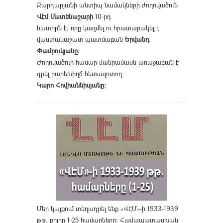
Զարդարյանի անտիպ նամակների ժողովածուն
Վէմ Մատենաշարի
10-րդ
հատորն է, որը կազմել ու հրատարակել է
վաստակաշատ պատմաբան
Երվանդ
Փամբուկյանը։
Ժողովածուի համար մանրամասն առաջաբան է
գրել բարեխիղճ հետազոտող
Կարո Հովհաննիսյանը։
Մեր կայքում տեղադրել ենք «ՎԷՄ»-ի 1933-1939
թթ. բոլոր 1-25 համարները։ Համապատասխան