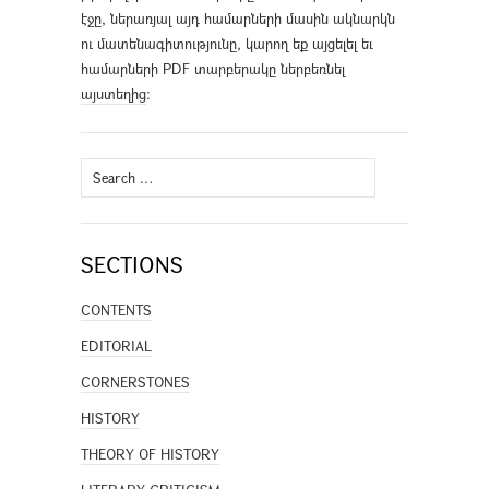
էջը, ներառյալ այդ համարների մասին ակնարկն
ու մատենագիտությունը, կարող եք այցելել եւ
համարների PDF տարբերակը ներբեռնել
այստեղից
։
Search
for:
SECTIONS
CONTENTS
EDITORIAL
CORNERSTONES
HISTORY
THEORY OF HISTORY