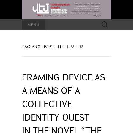
Search
MENU
for:
TAG ARCHIVES: LITTLE MHER
FRAMING DEVICE AS
A MEANS OF A
COLLECTIVE
IDENTITY QUEST
IN THE NOVEL “THE