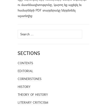
ու մատենագիտությունը, կարող եք այցելել եւ
համարների PDF տարբերակը ներբեռնել
այստեղից
։
Search
for:
SECTIONS
CONTENTS
EDITORIAL
CORNERSTONES
HISTORY
THEORY OF HISTORY
LITERARY CRITICISM