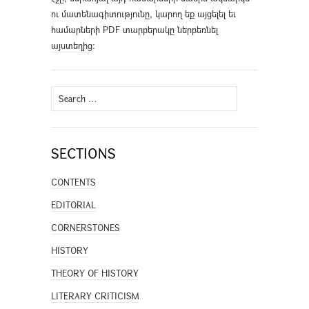
ու մատենագիտությունը, կարող եք այցելել եւ
համարների PDF տարբերակը ներբեռնել
այստեղից
։
Search
for:
SECTIONS
CONTENTS
EDITORIAL
CORNERSTONES
HISTORY
THEORY OF HISTORY
LITERARY CRITICISM