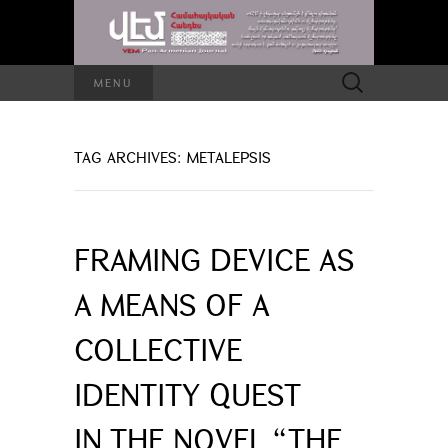
Search
MENU
for:
TAG ARCHIVES: METALEPSIS
FRAMING DEVICE AS
A MEANS OF A
COLLECTIVE
IDENTITY QUEST
IN THE NOVEL “THE