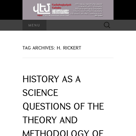
Search
MENU
for:
TAG ARCHIVES: H. RICKERT
HISTORY AS A
SCIENCE
QUESTIONS OF THE
THEORY AND
METHODOLOGY OF