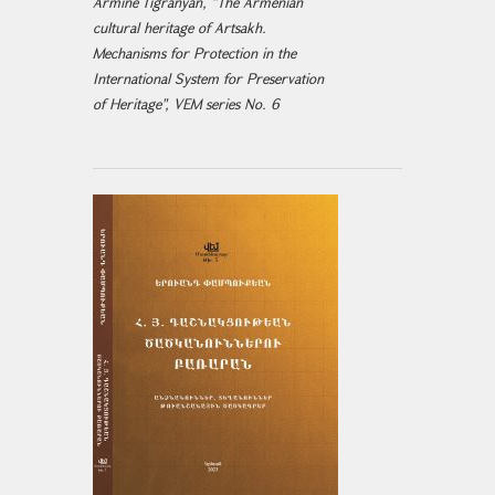
Armine Tigranyan, "The Armenian
cultural heritage of Artsakh.
Mechanisms for Protection in the
International System for Preservation
of Heritage", VEM series No. 6