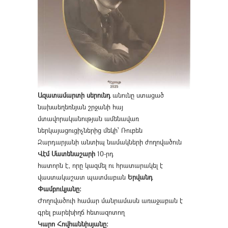
Ազատամարտի սերունդ
անունը ստացած
նախաեղեռնյան շրջանի հայ
մտավորականության ամենավառ
ներկայացուցիչներից մեկի՝ Ռուբեն
Զարդարյանի անտիպ նամակների ժողովածուն
Վէմ Մատենաշարի
10-րդ
հատորն է, որը կազմել ու հրատարակել է
վաստակաշատ պատմաբան
Երվանդ
Փամբուկյանը։
Ժողովածուի համար մանրամասն առաջաբան է
գրել բարեխիղճ հետազոտող
Կարո Հովհաննիսյանը։