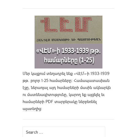
Մեր կայքում տեղադրել ենք «ՎԷՄ»-ի 1933-1939
թթ. բոլոր 1-25 համարները։ Համապատասխան
էջը, ներառյալ այդ համարների մասին ակնարկն
ու մատենագիտությունը, կարող եք այցելել եւ
համարների PDF տարբերակը ներբեռնել
այստեղից
։
Search
for: