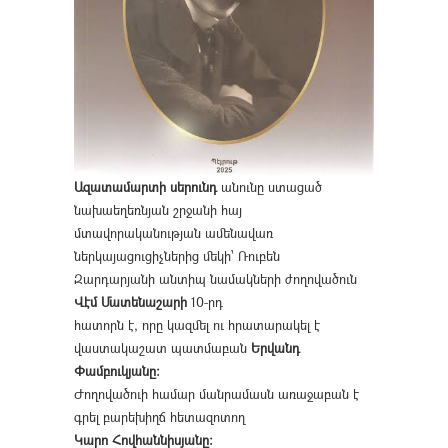
Ազատամարտի սերունդ
անունը ստացած
նախաեղեռնյան շրջանի հայ
մտավորականության ամենավառ
ներկայացուցիչներից մեկի՝ Ռուբեն
Զարդարյանի անտիպ նամակների ժողովածուն
Վէմ Մատենաշարի
10-րդ
հատորն է, որը կազմել ու հրատարակել է
վաստակաշատ պատմաբան
Երվանդ
Փամբուկյանը։
Ժողովածուի համար մանրամասն առաջաբան է
գրել բարեխիղճ հետազոտող
Կարո Հովհաննիսյանը։