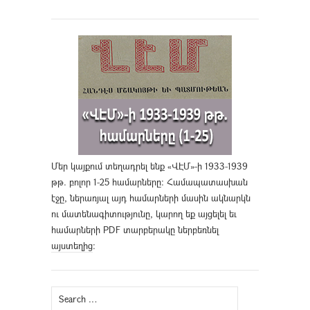
Մեր կայքում տեղադրել ենք «ՎԷՄ»-ի 1933-1939
թթ. բոլոր 1-25 համարները։ Համապատասխան
էջը, ներառյալ այդ համարների մասին ակնարկն
ու մատենագիտությունը, կարող եք այցելել եւ
համարների PDF տարբերակը ներբեռնել
այստեղից
։
Search
for: