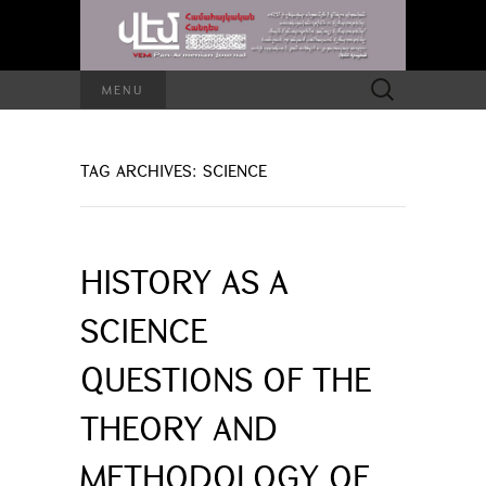
Search
MENU
for:
TAG ARCHIVES: SCIENCE
HISTORY AS A
SCIENCE
QUESTIONS OF THE
THEORY AND
METHODOLOGY OF