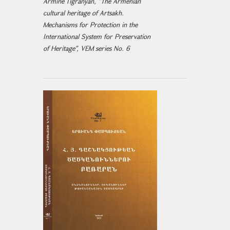
Armine Tigranyan, "The Armenian
cultural heritage of Artsakh.
Mechanisms for Protection in the
International System for Preservation
of Heritage", VEM series No. 6