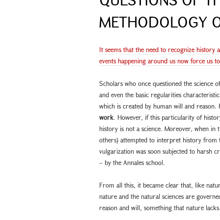
METHODOLOGY O
It seems that the need to recognize history 
events happening around us now force us to r
Scholars who once questioned the science of h
and even the basic regularities characteristic
which is created by human will and reason. 
work
. However, if this particularity of histo
history is not a science. Moreover, when in 
others) attempted to interpret history from t
vulgarization was soon subjected to harsh c
– by the Annales school.
From all this, it became clear that, like natu
nature and the natural sciences are govern
reason and will, something that nature lacks