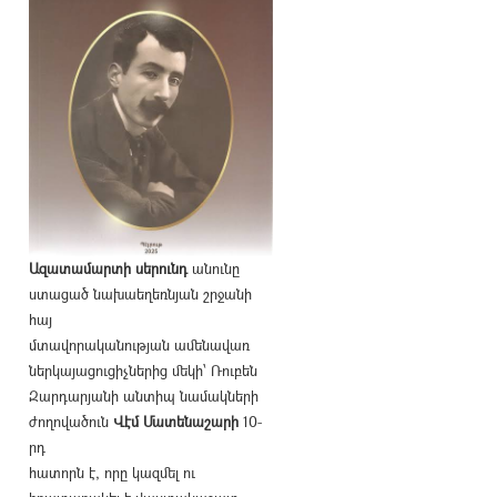
Ազատամարտի սերունդ
անունը
ստացած նախաեղեռնյան շրջանի
հայ
մտավորականության ամենավառ
ներկայացուցիչներից մեկի՝ Ռուբեն
Զարդարյանի անտիպ նամակների
ժողովածուն
Վէմ Մատենաշարի
10-
րդ
հատորն է, որը կազմել ու