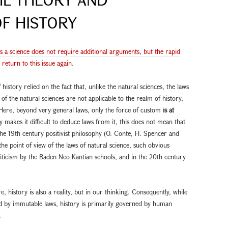
F HISTORY
as a science does not require additional arguments, but the rapid
eturn to this issue again.
istory relied on the fact that, unlike the natural sciences, the laws
 of the natural sciences are not applicable to the realm of history,
Here, beyond very general laws, only the force of custom
is at
ry makes it difficult to deduce laws from it, this does not mean that
the 19th century positivist philosophy (O. Conte, H. Spencer and
he point of view of the laws of natural science, such obvious
riticism by the Baden Neo Kantian schools, and in the 20th century
re, history is also a reality, but in our thinking. Consequently, while
ed by immutable laws, history is primarily governed by human
.