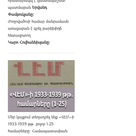
հրատարակել է վաստակաշատ
պատմաբան
Երվանդ
Փամբուկյանը։
Ժողովածուի համար մանրամասն
առաջաբան է գրել բարեխիղճ
հետազոտող
Կարո Հովհաննիսյանը։
Մեր կայքում տեղադրել ենք «ՎԷՄ»-ի
1933-1939 թթ. բոլոր 1-25
համարները։ Համապատասխան