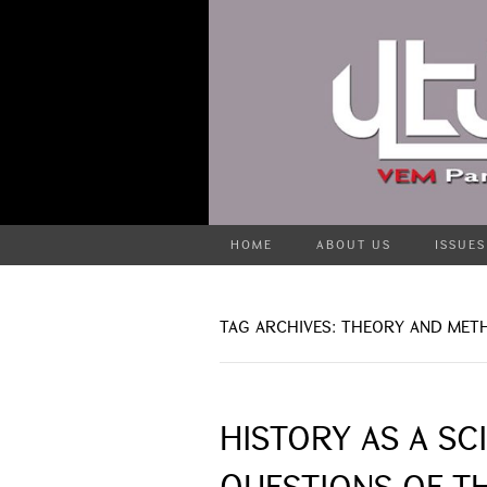
HOME
ABOUT US
ISSUES
TAG ARCHIVES: THEORY AND ME
HISTORY AS A SC
QUESTIONS OF T