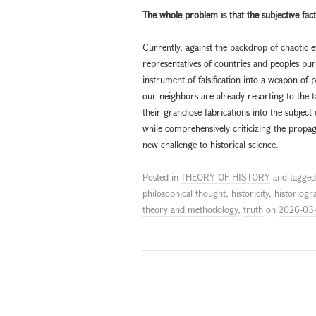
The whole problem is that the subjective f
Currently, against the backdrop of chaotic 
representatives of countries and peoples pur
instrument of falsification into a weapon of p
our neighbors are already resorting to the ta
their grandiose fabrications into the subject
while comprehensively criticizing the propaga
new challenge to historical science.
Posted in
THEORY OF HISTORY
and tagge
philosophical thought
,
historicity
,
historiogr
theory and methodology
,
truth
on
2026-03