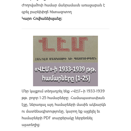
Ժողովածուի համար մանրամասն առաջաբան է
գրել բարեխիղճ հետազոտող
Կարո Հովհաննիսյանը։
Մեր կայքում տեղադրել ենք «ՎԷՄ»-ի 1933-1939
թթ. բոլոր 1-25 համարները։ Համապատասխան
էջը, ներառյալ այդ համարների մասին ակնարկն
ու մատենագիտությունը, կարող եք այցելել եւ
համարների PDF տարբերակը ներբեռնել
այստեղից
։