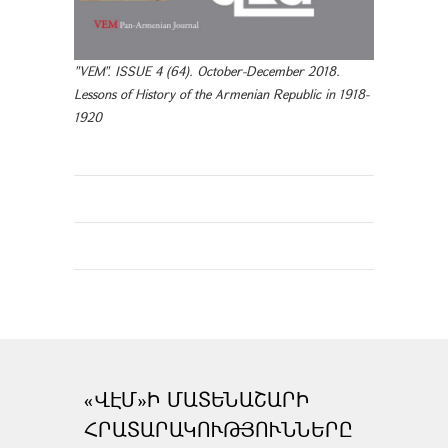
"VEM". ISSUE 4 (64). October-December 2018.
Lessons of History of the Armenian Republic in 1918-
1920
«ՎԷՄ»Ի ՄԱՏԵՆԱՇԱՐԻ
ՀՐԱՏԱՐԱԿՈՒԹՅՈՒՆՆԵՐԸ