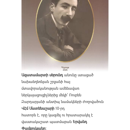
Ազատամարտի սերունդ
անունը ստացած
նախաեղեռնյան շրջանի հայ
մտավորականության ամենավառ
ներկայացուցիչներից մեկի՝ Ռուբեն
Զարդարյանի անտիպ նամակների ժողովածուն
Վէմ Մատենաշարի
10-րդ
հատորն է, որը կազմել ու հրատարակել է
վաստակաշատ պատմաբան
Երվանդ
Փամբուկյանը։