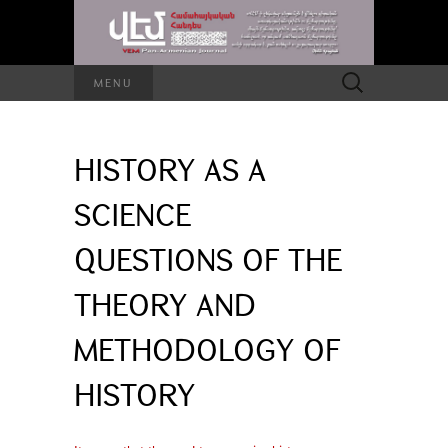
Search
MENU
for:
HISTORY AS A
SCIENCE
QUESTIONS OF THE
THEORY AND
METHODOLOGY OF
HISTORY