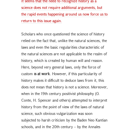
It seems that the need to recognize history as a
science does not require additional arguments, but
the rapid events happening around us now force us to
return to this issue again.
Scholars who once questioned the science of history
relied on the fact that, unlike the natural sciences, the
laws and even the basic regularities characteristic of
the natural sciences are not applicable to the realm of
history, which is created by human will and reason.
Here, beyond very general laws, only the force of
custom
is at work
. However, if this particularity of
history makes it difficult to deduce laws from it, this
does not mean that history is not a science. Moreover,
when in the 19th century positivist philosophy (O.
Conte, H. Spencer and others) attempted to interpret
history from the point of view of the laws of natural
science, such obvious vulgarization was soon
subjected to harsh criticism by the Baden Neo Kantian
schools, and in the 20th century – by the Annales