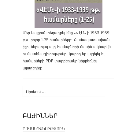
Մեր կայքում տեղադրել ենք «ՎԷՄ»-ի 1933-1939
թթ. բոլոր 1-25 համարները։ Համապատասխան
էջը, ներառյալ այդ համարների մասին ակնարկն
ու մատենագիտությունը, կարող եք այցելել եւ
համարների PDF տարբերակը ներբեռնել
այստեղից
։
Որոնել՝
ԲԱԺԻՆՆԵՐ
ԲՈՎԱՆԴԱԿՈՒԹՅՈՒՆ