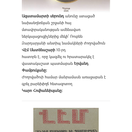
Ազատամարտի սերունդ
անունը ստացած
նախաեղեռնյան շրջանի հայ
մտավորականության ամենավառ
ներկայացուցիչներից մեկի՝ Ռուբեն
Զարդարյանի անտիպ նամակների ժողովածուն
Վէմ Մատենաշարի
10-րդ
հատորն է, որը կազմել ու հրատարակել է
վաստակաշատ պատմաբան
Երվանդ
Փամբուկյանը։
Ժողովածուի համար մանրամասն առաջաբան է
գրել բարեխիղճ հետազոտող
Կարո Հովհաննիսյանը։