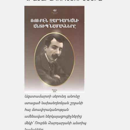
Ազատամարտի սերունդ անունը
ստացած նախաեղեռնյան շրջանի
հայ մտավորականության
ամենավառ ներկայացուցիչներից
մեկի՝ Ռուբեն Զարդարյանի անտիպ
նամակներ