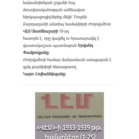
նախաեղեռնյան շրջանի հայ
մտավորականության ամենավառ
ներկայացուցիչներից մեկի՝ Ռուբեն
Զարդարյանի անտիպ նամակների ժողովածուն
Վէմ Մատենաշարի
10-րդ
հատորն է, որը կազմել ու հրատարակել է
վաստակաշատ պատմաբան
Երվանդ
Փամբուկյանը։
Ժողովածուի համար մանրամասն առաջաբան է
գրել բարեխիղճ հետազոտող
Կարո Հովհաննիսյանը։