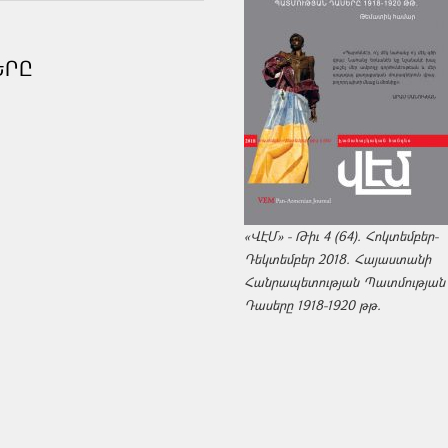
ԵՐԸ
«ՎԷՄ» - Թիւ 4 (64). Հոկտեմբեր-
Դեկտեմբեր 2018. Հայաստանի
Հանրապետության Պատմության
Դասերը 1918-1920 թթ.