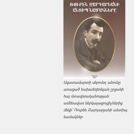
Ազատամարտի սերունդ անունը
ստացած նախաեղեռնյան շրջանի
հայ մտավորականության
ամենավառ ներկայացուցիչներից
մեկի՝ Ռուբեն Զարդարյանի անտիպ
նամակներ