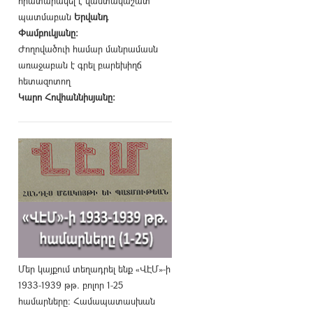
հրատարակել է վաստակաշատ
պատմաբան
Երվանդ
Փամբուկյանը։
Ժողովածուի համար մանրամասն
առաջաբան է գրել բարեխիղճ
հետազոտող
Կարո Հովհաննիսյանը։
Մեր կայքում տեղադրել ենք «ՎԷՄ»-ի
1933-1939 թթ. բոլոր 1-25
համարները։ Համապատասխան