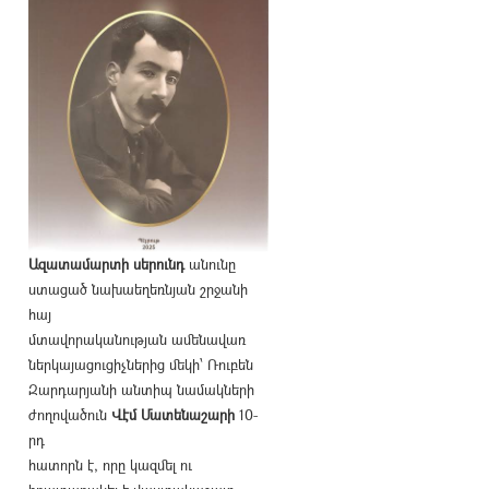
Ազատամարտի սերունդ
անունը
ստացած նախաեղեռնյան շրջանի
հայ
մտավորականության ամենավառ
ներկայացուցիչներից մեկի՝ Ռուբեն
Զարդարյանի անտիպ նամակների
ժողովածուն
Վէմ Մատենաշարի
10-
րդ
հատորն է, որը կազմել ու