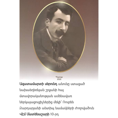
Ազատամարտի սերունդ
անունը ստացած
նախաեղեռնյան շրջանի հայ
մտավորականության ամենավառ
ներկայացուցիչներից մեկի՝ Ռուբեն
Զարդարյանի անտիպ նամակների ժողովածուն
Վէմ Մատենաշարի
10-րդ