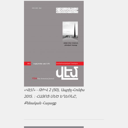
«ՎԷՄ» - ԹԻՎ 2 (50), Ապրիլ-Հունիս
2015. : ՀԱՅՈՑ ՄԵԾ ԵՂԵՌՆԸ,
Քննական Հայացք