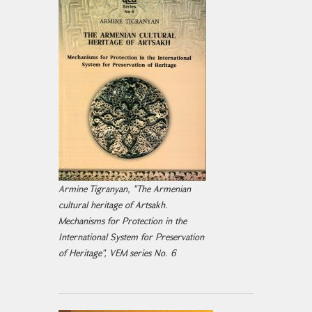
Armine Tigranyan, "The Armenian
cultural heritage of Artsakh.
Mechanisms for Protection in the
International System for Preservation
of Heritage", VEM series No. 6