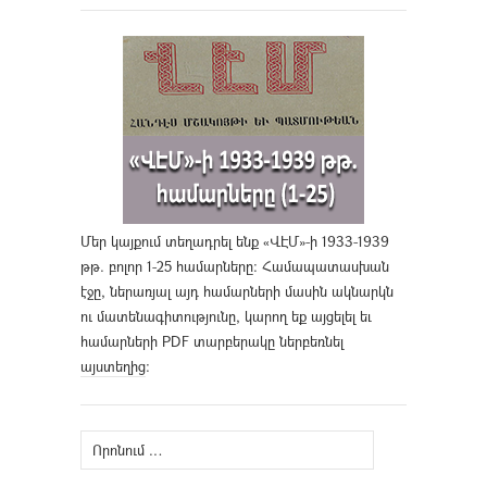
Մեր կայքում տեղադրել ենք «ՎԷՄ»-ի 1933-1939
թթ. բոլոր 1-25 համարները։ Համապատասխան
էջը, ներառյալ այդ համարների մասին ակնարկն
ու մատենագիտությունը, կարող եք այցելել եւ
համարների PDF տարբերակը ներբեռնել
այստեղից
։
Որոնել՝