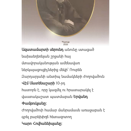
Ազատամարտի սերունդ
անունը ստացած
նախաեղեռնյան շրջանի հայ
մտավորականության ամենավառ
ներկայացուցիչներից մեկի՝ Ռուբեն
Զարդարյանի անտիպ նամակների ժողովածուն
Վէմ Մատենաշարի
10-րդ
հատորն է, որը կազմել ու հրատարակել է
վաստակաշատ պատմաբան
Երվանդ
Փամբուկյանը։
Ժողովածուի համար մանրամասն առաջաբան է
գրել բարեխիղճ հետազոտող
Կարո Հովհաննիսյանը։