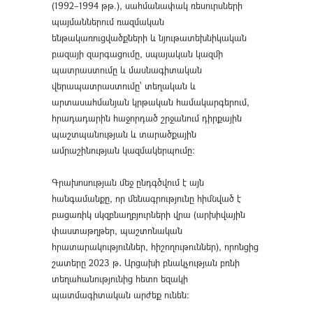
(1992–1994 թթ.), սահմանափակ ռեսուրսների
պայմաններում ռազմական
ենթակառուցվածքների և նյութատեխնիկական
բազայի զարգացումը, սպայական կազմի
պատրաստումը և մասնագիտական
վերապատրաստումը՝ տեղական և
արտասահմանյան կրթական համակարգերում,
հրադադարին հաջորդած շրջանում դիրքային
պաշտպանության և տարածքային
ամրաշինության կազմակերպումը։
Գրախոսության մեջ ընդգծվում է այն
հանգամանքը, որ մենագրությունը հիմնված է
բացառիկ սկզբնաղբյուրների վրա (արխիվային
փաստաթղթեր, պաշտոնական
հրատարակություններ, հիշողութուններ), որոնցից
շատերը 2023 թ․ Արցախի բնակչության բռնի
տեղահանությունից հետո եզակի
պատմագիտական արժեք ունեն։