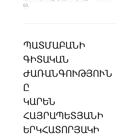
03
.
ՊԱՏՄԱԲԱՆԻ
ԳԻՏԱԿԱՆ
ԺԱՌԱՆԳՈՒԹՅՈՒՆ
Ը
ԿԱՐԵՆ
ՀԱՅՐԱՊԵՏՅԱՆԻ
ԵՐԿՀԱՏՈՐՅԱԿԻ