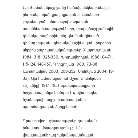
Այս ժամանակաշրջանը հաճախ մեկնաբանվել է
ընդհանրական քաղաքական սխեմաների
շրջանակում՝ անտեսելով տեղական
առանձնահատկությունները, տարածաշրջանային
դերակատարներին, ինչպես նաև զինված
դիմադրության, պետականաշինական փորձերի
ներքին շարունակականությունը (Հարությունյան
1984, 318, 325-330, Խուդավերդյան 1988, 64-71,
115-124, 146-157, Գրիգորյան 1989, 73-88,
Աբրահամյան 2003, 209-252, Սիմոնյան 2004, 19-
32)։ Այս համատեքստում Աշոտ Սիմոնյանի
«Սյունիքի 1917–1921 թթ. գոյապայքարի
հուշամատյանը» հանդես է գալիս որպես
նշանակալի աղբյուրագիտական և
պատմագրական ձեռքբերում։
Գրախոսվող աշխատությունը դասական
իմաստով մենագրություն չէ։ Այն
փաստավավերագրական-պատմական