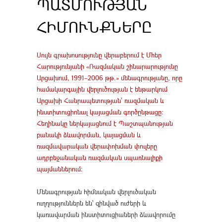
ՊԱՏՄՈՒԹՅԱՆ
ՀԻՄՈՒՆՔՆԵՐԸ
Սույն գրախոսությունը վերաբերում է Մհեր
Հարությունյանի «Ռազմական շինարարությունը
Արցախում, 1991–2006 թթ.» մենագրությանը, որը
համակարգային վերլուծության է ենթարկում
Արցախի Հանրապետության՝ ռազմական և
ինստիտուցիոնալ կայացման գործընթացը։
Հեղինակը ներկայացնում է Պաշտպանության
բանակի ձևավորման, կայացման և
ռազմավարական վերափոխման փուլերը
ադրբեջանական ռազմական սպառնալիքի
պայմաններում։
Մենագրության հիմնական վերլուծական
ուղղություններն են՝ զինված ուժերի և
կառավարման ինստիտուցիաների ձևավորումը