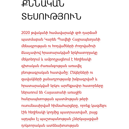
ՔՆՆԱԿԱՆ
ՏԵՍՈՒԹՅՈՒՆ
2020 թվականի համավարակի զոհ դարձած
պատմաբան Կարեն Պավելի Հայրապետյանի
մենագրության ու հոդվածների ժողովածուի
ձևաչափով հրատարակված երկհատորյակը
մեկտեղում և ամբողջացնում է հեղինակի
գիտական ժառանգության առավել
բնութագրական հատվածը։ Ընկերների ու
զավակների ջանադրությամբ խմբագրված և
հրատարակված երկու արժեքավոր հատորները
ներառում են Հայաստանի առաջին
հանրապետության պատմության թերի
ուսումնասիրված հիմնահարցերը, որոնք կազմելու
էին հեղինակի կողմից պատրաստված, բայց
այդպես էլ պաշտպանության չներկայացված
դոկտորական ատենախոսության