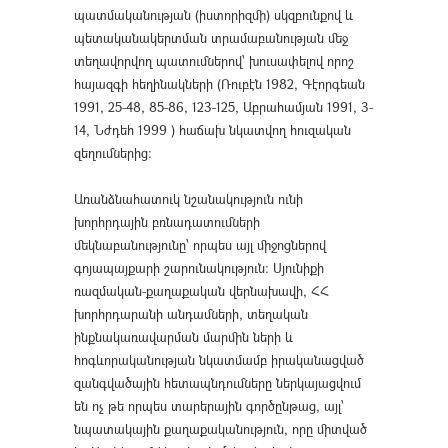
պատմականության (իստորիզմի) սկզբունքով և
պետականակերտման տրամաբանության մեջ
տեղավորվող պատումներով՝ խուսափելով որոշ
հայազգի հեղինակների (Ռուբէն 1982, Գէորգեան
1991, 25-48, 85-86, 123-125, Աբրահամյան 1991, 3-
14, Նժդեհ 1999 ) հաճախ նկատվող հուզական
զեղումներից։
Առանձնահատուկ նշանակություն ունի
խորհրդային բռնադատումների
մեկնաբանությունը՝ որպես այլ միջոցներով
գոյապայքարի շարունակություն։ Սյունիքի
ռազմական-քաղաքական վերնախավի, ՀՀ
խորհրդարանի անդամների, տեղական
ինքնակառավարման մարմին ների և
հոգևորականության նկատմամբ իրականացված
զանգվածային հետապնդումները ներկայացվում
են ոչ թե որպես տարերային գործընթաց, այլ՝
նպատակային քաղաքականություն, որը միտված