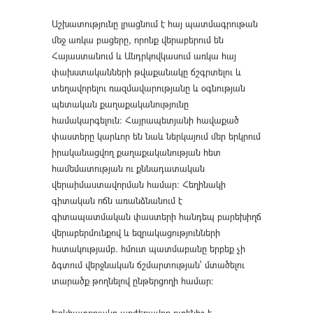
Աշխատությունը լրացնում է հայ պատմագրութան
մեջ առկա բացերը, որոնք վերաբերում են
Հայաստանում և Անդրկովկասում առկա հայ
փախստականների թվաքանակը ճշգրտելու և
տեղավորելու ռազմավարությանը և օգնության
պետական քաղաքականությունը
համակարգելուն։ Հայրապետյանի հավաքած
փաստերը կարևոր են նաև ներկայում մեր երկրում
իրականացվող քաղաքականության հետ
համեմատության ու քննադատական
վերաիմաստավորման համար։ Հեղինակի
գիտական ոճն առանձնանում է
գիտապատմական փաստերի հանդեպ բարեխիղճ
վերաբերմունքով և եզրակացությունների
հստակությամբ. հմուտ պատմաբանը երբեք չի
ձգտում վերջնական ճշմարտության՝ մտածելու
տարածք թողնելով ընթերցողի համար։
Երկհատորյակը արժեքավոր ուղենիշ է