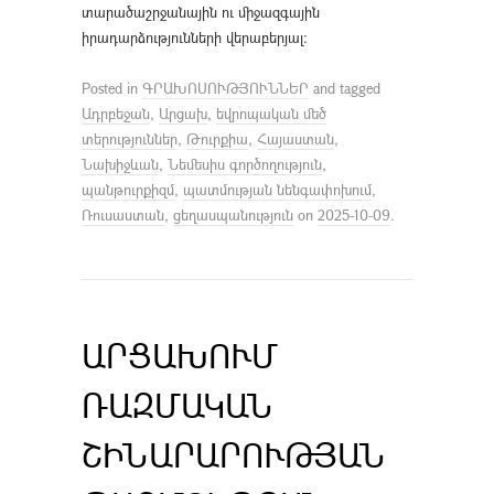
տարածաշրջանային ու միջազգային
իրադարձությունների վերաբերյալ։
Posted in
ԳՐԱԽՈՍՈՒԹՅՈՒՆՆԵՐ
and tagged
Ադրբեջան
,
Արցախ
,
եվրոպական մեծ
տերություններ
,
Թուրքիա
,
Հայաստան
,
Նախիջևան
,
Նեմեսիս գործողություն
,
պանթուրքիզմ
,
պատմության նենգափոխում
,
Ռուսաստան
,
ցեղասպանություն
on
2025-10-09
.
ԱՐՑԱԽՈՒՄ
ՌԱԶՄԱԿԱՆ
ՇԻՆԱՐԱՐՈՒԹՅԱՆ