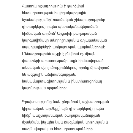
Հատուկ ուշադրություն է դարձվում
հետազոտույթյան հայեցակարգային
նշանակությանը՝ ռազմական շինարարությունը
դիտարկելով որպես պետականակերտման
հիմնական գործոն՝ Արցախի քաղաքական
կարգավիճակի անորոշության և գոյաբանական
սպառնալիքների առկայության պայմաններում։
Մենագրությունն աչքի է ընկնում ոչ միայն
փաստերի առատությամբ, այլև հիմնավորված
տեսական վերլուծություններով, որոնք միավորում
են ազգային անվտանգության,
հակամարտագիտության և ինստիտուցիոնալ
կայունության ոլորտները։
Գրախոսությունը նաև ընդգծում է աշխատության
կիրառական արժեքը՝ այն դիտարկելով որպես
հիմք՝ պաշտպանական քաղաքականության
մշակման, ինչպես նաև ռազմական կրթության և
ռազմավարական հետազոտությունների