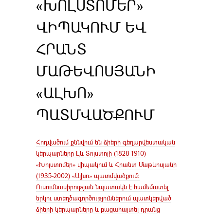
«ԽՈԼՍՏՈՄԵՐ»
ՎԻՊԱԿՈՒՄ ԵՎ
ՀՐԱՆՏ
ՄԱԹԵՎՈՍՅԱՆԻ
«ԱԼԽՈ»
ՊԱՏՄՎԱԾՔՈՒՄ
Հոդվածում քննվում են ձիերի գեղարվեստական
կերպարները Լև Տոլստոյի (1828-1910)
«Խոլստոմեր» վիպակում և Հրանտ Մաթևոսյանի
(1935-2002) «Ալխո» պատմվածքում:
Ուսումնասիրության նպատակն է համեմատել
երկու ստեղծագործություններում պատկերված
ձիերի կերպարները և բացահայտել դրանց