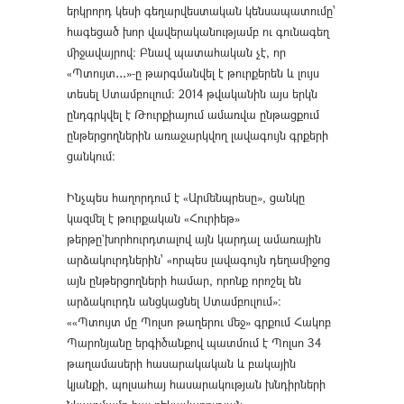
երկրորդ կեսի գեղարվեստական կենսապատումը՝
հագեցած խոր վավերականությամբ ու գունագեղ
միջավայրով։ Բնավ պատահական չէ, որ
«Պտույտ․․․»-ը թարգմանվել է թուրքերեն և լույս
տեսել Ստամբուլում: 2014 թվականին այս երկն
ընդգրկվել է Թուրքիայում ամառվա ընթացքում
ընթերցողներին առաջարկվող լավագույն գրքերի
ցանկում:
Ինչպես հաղորդում է «Արմենպրեսը», ցանկը
կազմել է թուրքական «Հուրիեթ»
թերթը`խորհուրդտալով այն կարդալ ամառային
արձակուրդներին՝ «որպես լավագույն դեղամիջոց
այն ընթերցողների համար, որոնք որոշել են
արձակուրդն անցկացնել Ստամբուլում»։
««Պտույտ մը Պոլսո թաղերու մեջ» գրքում Հակոբ
Պարոնյանը երգիծանքով պատմում է Պոլսո 34
թաղամասերի հասարակական և բակային
կյանքի, պոլսահայ հասարակության խնդիրների