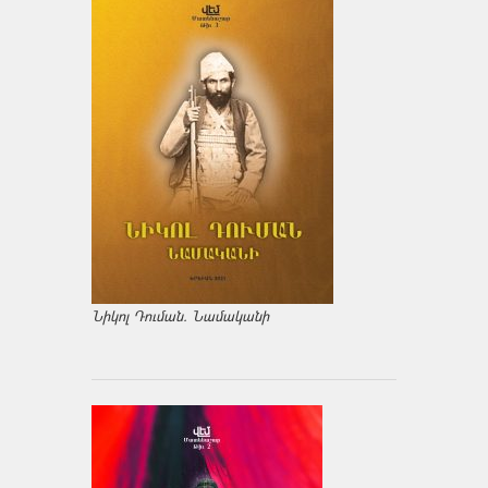
Նիկոլ Դուման. Նամականի