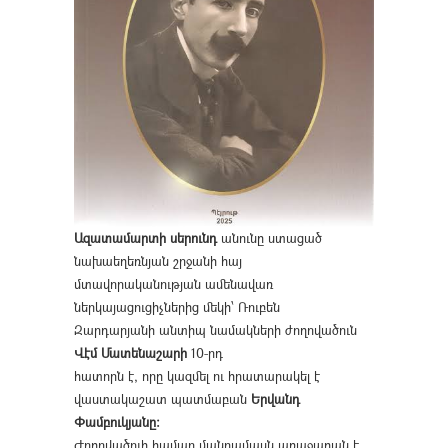
Ազատամարտի սերունդ
անունը ստացած
նախաեղեռնյան շրջանի հայ
մտավորականության ամենավառ
ներկայացուցիչներից մեկի՝ Ռուբեն
Զարդարյանի անտիպ նամակների ժողովածուն
Վէմ Մատենաշարի
10-րդ
հատորն է, որը կազմել ու հրատարակել է
վաստակաշատ պատմաբան
Երվանդ
Փամբուկյանը։
Ժողովածուի համար մանրամասն առաջաբան է