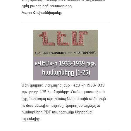
գրել բարեխիղճ հետազոտող
Կարո Հովհաննիսյանը։
Մեր կայքում տեղադրել ենք «ՎԷՄ»-ի 1933-1939
թթ. բոլոր 1-25 համարները։ Համապատասխան
էջը, ներառյալ այդ համարների մասին ակնարկն
ու մատենագիտությունը, կարող եք այցելել եւ
համարների PDF տարբերակը ներբեռնել
այստեղից
։