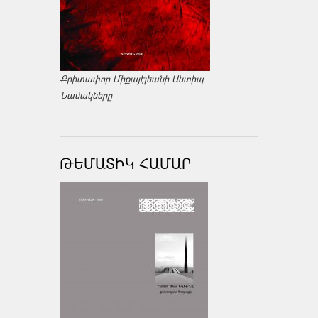
Քրիտափոր Միքայէլեանի Անտիպ
Նամակները
ԹԵՄԱՏԻԿ ՀԱՄԱՐ