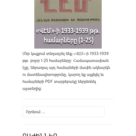
Մեր կայքում տեղադրել ենք «ՎԷՄ»-ի 1933-1939
թթ. բոլոր 1-25 համարները։ Համապատասխան
էջը, ներառյալ այդ համարների մասին ակնարկն
ու մատենագիտությունը, կարող եք այցելել եւ
համարների PDF տարբերակը ներբեռնել
այստեղից
։
Որոնել՝
ԲԱԺԻՆՆԵՐ