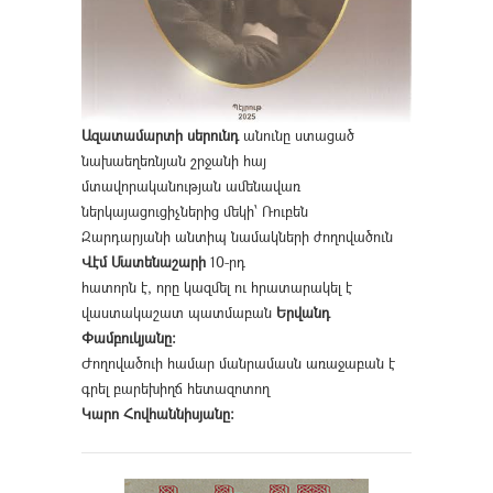
Ազատամարտի սերունդ
անունը ստացած
նախաեղեռնյան շրջանի հայ
մտավորականության ամենավառ
ներկայացուցիչներից մեկի՝ Ռուբեն
Զարդարյանի անտիպ նամակների ժողովածուն
Վէմ Մատենաշարի
10-րդ
հատորն է, որը կազմել ու հրատարակել է
վաստակաշատ պատմաբան
Երվանդ
Փամբուկյանը։
Ժողովածուի համար մանրամասն առաջաբան է
գրել բարեխիղճ հետազոտող
Կարո Հովհաննիսյանը։