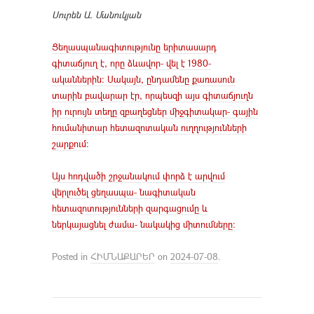
Սուրեն Ա. Մանուկյան
Ցեղասպանագիտությունը երիտասարդ
գիտաճյուղ է, որը ձևավոր- վել է 1980-
ականներին: Սակայն, ընդամենը քառասուն
տարին բավարար էր, որպեսզի այս գիտաճյուղն
իր ուրույն տեղը զբաղեցներ միջգիտակար- գային
հումանիտար հետազոտական ուղղությունների
շարքում:
Այս հոդվածի շրջանակում փորձ է արվում
վերլուծել ցեղասպա- նագիտական
հետազոտությունների զարգացումը և
ներկայացնել ժամա- նակակից միտումները:
Posted in
ՀԻՄՆԱՔԱՐԵՐ
on
2024-07-08
.