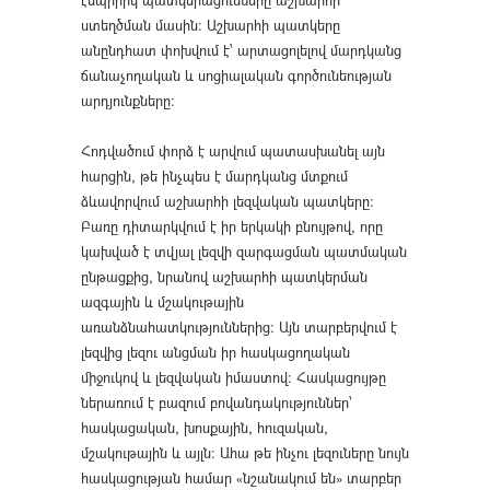
ստեղծման մասին։ Աշխարհի պատկերը
անընդհատ փոխվում է՝ արտացոլելով մարդկանց
ճանաչողական և սոցիալական գործունեության
արդյունքները։
Հոդվածում փորձ է արվում պատասխանել այն
հարցին, թե ինչպես է մարդկանց մտքում
ձևավորվում աշխարհի լեզվական պատկերը։
Բառը դիտարկվում է իր երկակի բնույթով, որը
կախված է տվյալ լեզվի զարգացման պատմական
ընթացքից, նրանով աշխարհի պատկերման
ազգային և մշակութային
առանձնահատկություններից։ Այն տարբերվում է
լեզվից լեզու անցման իր հասկացողական
միջուկով և լեզվական իմաստով։ Հասկացույթը
ներառում է բազում բովանդակություններ՝
հասկացական, խոսքային, հուզական,
մշակութային և այլն: Ահա թե ինչու լեզուները նույն
հասկացության համար «նշանակում են» տարբեր