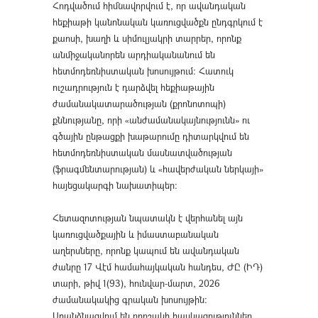
Հոդվածում հիմնավորվում է, որ ավանդական
հեքիաթի կանոնական կառուցվածքն ընդգրկում է
քաոսի, խաղի և սիմուլյակրի տարրեր, որոնք
անմիջականորեն արդիականանում են
հետմոդեռնիստական խոսույթում: Հատուկ
ուշադրություն է դարձվել հեքիաթային
ժամանակատարածության (քրոնոտոպի)
քննությանը, որի «անժամանակայնությունն» ու
գծային ընթացքի խաթարումը դիտարկվում են
հետմոդեռնիստական մասնատվածության
(ֆրագմենտարության) և «հավերժական ներկայի»
հայեցակարգի նախատիպեր:
Հետազոտության նպատակն է վերհանել այն
կառուցվածքային և իմաստաբանական
աղերսները, որոնք կապում են ավանդական
ժանրը 17 Վէմ համահայկական հանդես, ԺԸ (ԻԴ)
տարի, թիվ 1(93), հունվար-մարտ, 2026
ժամանակակից գրական խոսույթին:
Առանձնացվում են որոշակի հասկացություններ