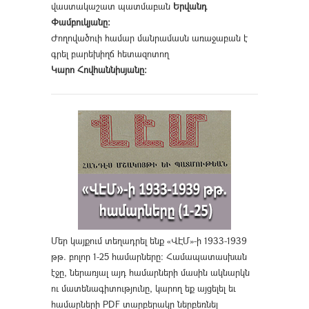
վաստակաշատ պատմաբան
Երվանդ
Փամբուկյանը։
Ժողովածուի համար մանրամասն առաջաբան է
գրել բարեխիղճ հետազոտող
Կարո Հովհաննիսյանը։
Մեր կայքում տեղադրել ենք «ՎԷՄ»-ի 1933-1939
թթ. բոլոր 1-25 համարները։ Համապատասխան
էջը, ներառյալ այդ համարների մասին ակնարկն
ու մատենագիտությունը, կարող եք այցելել եւ
համարների PDF տարբերակը ներբեռնել