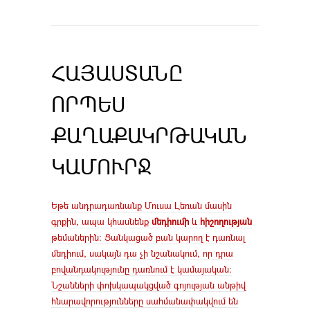
ՀԱՅԱՍՏԱՆԸ
ՈՐՊԵՍ
ՔԱՂԱՔԱԿՐԹԱԿԱՆ
ԿԱՄՈՒՐՋ
Եթե անդրադառնանք Մուսա Լեռան մասին
գրքին, ապա կհասնենք
մեդիումի
և
հիշողության
թեմաներին։ Ցանկացած բան կարող է դառնալ
մեդիում, սակայն դա չի նշանակում, որ դրա
բովանդակությունը դառնում է կամայական։
Նշանների փոխկապակցված գոյության անթիվ
հնարավորությունները սահմանափակվում են