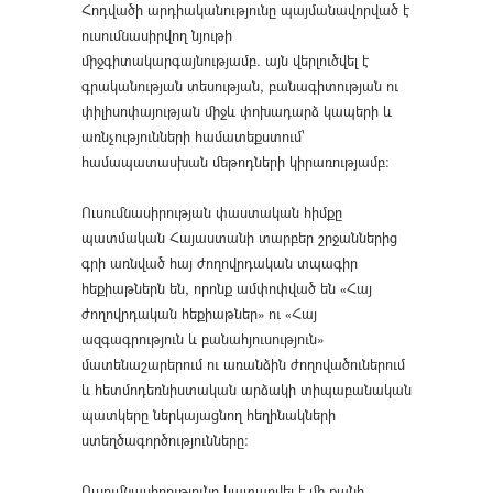
Հոդվածի արդիականությունը պայմանավորված է
ուսումնասիրվող նյութի
միջգիտակարգայնությամբ. այն վերլուծվել է
գրականության տեսության, բանագիտության ու
փիլիսոփայության միջև փոխադարձ կապերի և
առնչությունների համատեքստում՝
համապատասխան մեթոդների կիրառությամբ:
Ուսումնասիրության փաստական հիմքը
պատմական Հայաստանի տարբեր շրջաններից
գրի առնված հայ ժողովրդական տպագիր
հեքիաթներն են, որոնք ամփոփված են «Հայ
ժողովրդական հեքիաթներ» ու «Հայ
ազգագրություն և բանահյուսություն»
մատենաշարերում ու առանձին ժողովածուներում
և հետմոդեռնիստական արձակի տիպաբանական
պատկերը ներկայացնող հեղինակների
ստեղծագործությունները:
Ուսումնասիրությունը կատարվել է մի քանի