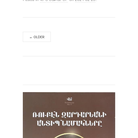
←
OLDER