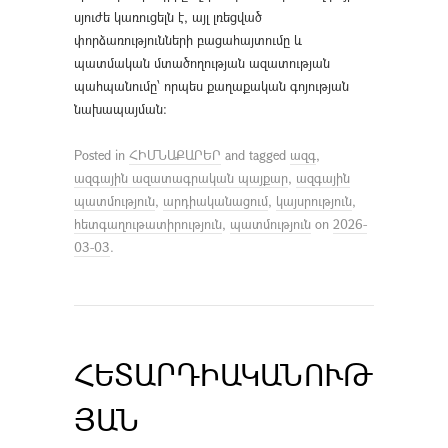
սյուժե կառուցելն է, այլ լռեցված
փորձառությունների բացահայտումը և
պատմական մտածողության ազատության
պահպանումը՝ որպես քաղաքական գոյության
նախապայման։
Posted in
ՀԻՄՆԱՔԱՐԵՐ
and tagged
ազգ
,
ազգային ազատագրական պայքար
,
ազգային
պատմություն
,
արդիականացում
,
կայսրություն
,
հետգաղութատիրություն
,
պատմություն
on
2026-
03-03
.
ՀԵՏԱՐԴԻԱԿԱՆՈՒԹ
ՅԱՆ