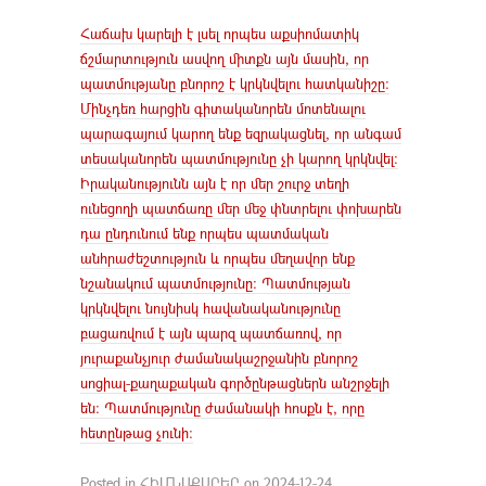
Հաճախ կարելի է լսել որպես աքսիոմատիկ
ճշմարտություն ասվող միտքն այն մասին, որ
պատմությանը բնորոշ է կրկնվելու հատկանիշը։
Մինչդեռ հարցին գիտականորեն մոտենալու
պարագայում կարող ենք եզրակացնել, որ անգամ
տեսականորեն պատմությունը չի կարող կրկնվել:
Իրականությունն այն է որ մեր շուրջ տեղի
ունեցողի պատճառը մեր մեջ փնտրելու փոխարեն
դա ընդունում ենք որպես պատմական
անհրաժեշտություն և որպես մեղավոր ենք
նշանակում պատմությունը: Պատմության
կրկնվելու նույնիսկ հավանականությունը
բացառվում է այն պարզ պատճառով, որ
յուրաքանչյուր ժամանակաշրջանին բնորոշ
սոցիալ-քաղաքական գործընթացներն անշրջելի
են: Պատմությունը ժամանակի հոսքն է, որը
հետընթաց չունի:
Posted in
ՀԻՄՆԱՔԱՐԵՐ
on
2024-12-24
.