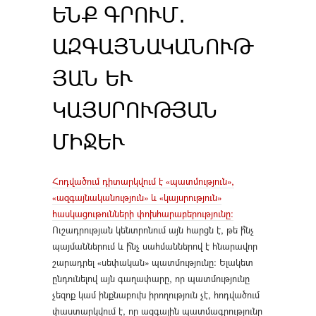
ԵՆՔ ԳՐՈՒՄ․
ԱԶԳԱՅՆԱԿԱՆՈՒԹ
ՅԱՆ ԵՒ Կ
ԱՅՍՐՈՒԹՅԱՆ Մ
ԻՋԵՒ
Հոդվածում դիտարկվում է «պատմություն»,
«ազգայնականություն» և «կայսրություն»
հասկացութունների փոխհարաբերությունը:
Ուշադրության կենտրոնում այն հարցն է, թե ի՞նչ
պայմաններում և ի՞նչ սահմաններով է հնարավոր
շարադրել «սեփական» պատմությունը։ Ելակետ
ընդունելով այն գաղափարը, որ պատմությունը
չեզոք կամ ինքնաբուխ իրողություն չէ, հոդվածում
փաստարկվում է, որ ազգային պատմագրությունը