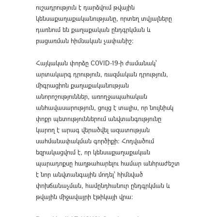
ուշադրություն է դարձվում թվային
կենսաքաղաքականությանը, որտեղ տվյալները
դառնում են քաղաքական ընդգրկման և
բացառման հիմնական չափանիշ։
Հայկական փորձը COVID-19-ի ժամանակ՝
արտակարգ դրություն, ռազմական դրություն,
միգրացիոն քաղաքականության
անորոշություններ, առողջապահական
անհավասարություն, ցույց է տալիս, որ նույնիսկ
փոքր պետություններում անվտանգությունը
կարող է արագ վերածվել ազատության
սահմանափակման գործիքի։ Հոդվածում
եզրակացվում է, որ կենսաքաղաքական
պարադոքսը հաղթահարելու համար անհրաժեշտ
է նոր անվտանգային մոդել՝ հիմնված
փոխճանաչման, համընդհանուր ընդգրկման և
թվային միջավայրի էթիկայի վրա։