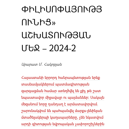
ՓԻԼԻՍՈՓԱՅՈՒԹՅ
ՈՒՆԻՑ»
ԱՇԽԱՏՈՒԹՅԱՆ
ՄԵՋ – 2024-2
Արարատ Մ. Հակոբյան
Հայաստանի երրորդ հանրապետության երեք
տասնամյակներում պատմագիտության
զարգացման համար ստեղծվել են քիչ թե շատ
նպաստավոր միջավայր ու պայմաններ: Սակայն
մեզանում նորը դանդաղ է արմատավորվում.
շարունակվում են պահպանվել մարքս-լենինյան
մտածելակերպի կաղապարները, չեն նկատվում
արդի գիտության եվրոպական չափորոշիչներին