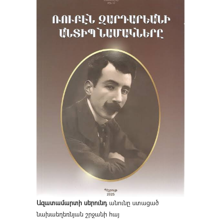
Ազատամարտի սերունդ
անունը ստացած
նախաեղեռնյան շրջանի հայ