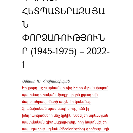
ՀԵՏՊԱՏԵՐԱԶՄՅԱ
Ն
ՓՈՐՁԱՌՈՒԹՅՈՒՆ
Ը (1945-1975) – 2022-
1
Սմբատ Խ. Հովհաննիսյան
Երկրորդ աշխարհամարտից հետո Ֆրանսիայում
պատմագիտական միտքը կրկին լրջագույն
մարտահրավերների առջև էր կանգնել.
ֆրանսիական պատմագիտությունն իր
խնդրարկումների մեջ կրկին խճճել էր արևմտյան
պատմական գիտակցությունը, որը հայտնվել էր
ապագաղութացման (décolonisation) գործընթացի