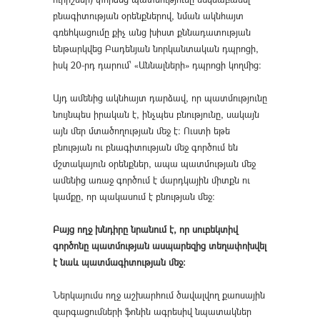
բնագիտության օրենքներով, նման ակնհայտ
գռեհկացումը քիչ անց խիստ քննադատության
ենթարկվեց Բադենյան նորկանտական դպրոցի,
իսկ 20-րդ դարում՝ «Աննալների» դպրոցի կողմից:
Այդ ամենից ակնհայտ դարձավ, որ պատմությունը
նույնպես իրական է, ինչպես բնությունը, սակայն
այն մեր մտածողության մեջ է: Ուստի եթե
բնության ու բնագիտության մեջ գործում են
մշտակայուն օրենքներ, ապա պատմության մեջ
ամենից առաջ գործում է մարդկային միտքն ու
կամքը, որ պակասում է բնության մեջ:
Բայց ողջ խնդիրը նրանում է, որ սուբեկտիվ
գործոնը պատմության ասպարեզից տեղափոխվել
է նաև պատմագիտության մեջ։
Ներկայումս ողջ աշխարհում ծավալվող քաոսային
զարգացումների ֆոնին ագրեսիվ նպատակներ