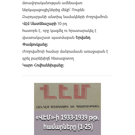
մտավորականության ամենավառ
ներկայացուցիչներից մեկի՝ Ռուբեն
Զարդարյանի անտիպ նամակների ժողովածուն
Վէմ Մատենաշարի
10-րդ
հատորն է, որը կազմել ու հրատարակել է
վաստակաշատ պատմաբան
Երվանդ
Փամբուկյանը։
Ժողովածուի համար մանրամասն առաջաբան է
գրել բարեխիղճ հետազոտող
Կարո Հովհաննիսյանը։