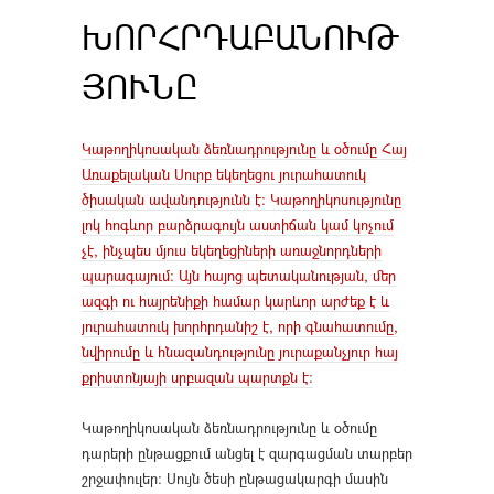
ԽՈՐՀՐԴԱԲԱՆՈՒԹ
ՅՈՒՆԸ
Կաթողիկոսական ձեռնադրությունը և օծումը Հայ
Առաքելական Սուրբ եկեղեցու յուրահատուկ
ծիսական ավանդությունն է։ Կաթողիկոսությունը
լոկ հոգևոր բարձրագույն աստիճան կամ կոչում
չէ, ինչպես մյուս եկեղեցիների առաջնորդների
պարագայում։ Այն հայոց պետականության, մեր
ազգի ու հայրենիքի համար կարևոր արժեք է և
յուրահատուկ խորհրդանիշ է, որի գնահատումը,
նվիրումը և հնազանդությունը յուրաքանչյուր հայ
քրիստոնյայի սրբազան պարտքն է։
Կաթողիկոսական ձեռնադրությունը և օծումը
դարերի ընթացքում անցել է զարգացման տարբեր
շրջափուլեր։ Սույն ծեսի ընթացակարգի մասին