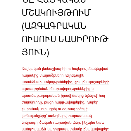
ՄՇԱԿՈՒՅԹՈՒՄ
(ԱԶԳԱԳՐԱԿԱՆ
ՈՒՍՈՒՄՆԱՍԻՐՈՒԹ
ՅՈՒՆ)
Հայկական լեռնաշխարհի ու հայերով բնակեցված
հարակից տարածքների ռելիեֆային
առանձնահատկություններից, ջրային պաշարների
օգտագործման հնարավորություններից և
պատմաքաղաքական իրավիճակից ելնելով` հայ
ժողովուրդը, բացի հարթավայրերից, դարեր
շարունակ յուրացրել ու օգտագործել է
լեռնալանջերը՝ ստեղծելով տարատեսակ
երկրագործական դարավանդներ, ինչպես նաև
սանդղակաձև կառուցապատմամբ բնակավայրեր։