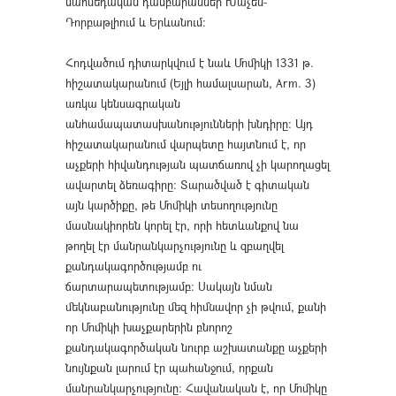
մահմեդական դամբարաններ Խաչեն-
Դորբաթլիում և Երևանում։
Հոդվածում դիտարկվում է նաև Մոմիկի 1331 թ.
հիշատակարանում (Եյլի համալսարան, Arm. 3)
առկա կենսագրական
անհամապատասխանությունների խնդիրը։ Այդ
հիշատակարանում վարպետը հայտնում է, որ
աչքերի հիվանդության պատճառով չի կարողացել
ավարտել ձեռագիրը։ Տարածված է գիտական
այն կարծիքը, թե Մոմիկի տեսողությունը
մասնակիորեն կորել էր, որի հետևանքով նա
թողել էր մանրանկարչությունը և զբաղվել
քանդակագործությամբ ու
ճարտարապետությամբ։ Սակայն նման
մեկնաբանությունը մեզ հիմնավոր չի թվում, քանի
որ Մոմիկի խաչքարերին բնորոշ
քանդակագործական նուրբ աշխատանքը աչքերի
նույնքան լարում էր պահանջում, որքան
մանրանկարչությունը։ Հավանական է, որ Մոմիկը