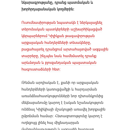
նկարագրությանը, դրանց պատմական և
խորհրդաբանական կողմերին:
Ուսումնասիրության նպատակն է ներկայացնել
տերունական պատկերների աշխարհիկացված
կերպարներում Կիլիկյան թագավորության
արքայական հանդերձների տեսակները,
բացահայտել դրանցում արտահայտված ազգային
տարրերը, ինչպես նաև համեմատել դրանք
արևմտյան և բյուզանդական պալատական
հագուստաձևերի հետ:
Թեման արդիական է, քանի որ արքայական
հանդերձների կառուցվածքի և հարդարման
առանձնահատկությունների նոր դիտանկյունից
մեկնաբանումը կարող է էական նշանակություն
ունենալ Կիլիկիայի մշակույթի առավել խորքային
ըմբռնման համար։ Հետազոտությունը կարող է
ուղեցույց լինել հայ միջնադարյան
մանրանկարչություն և ազգային հագուստ