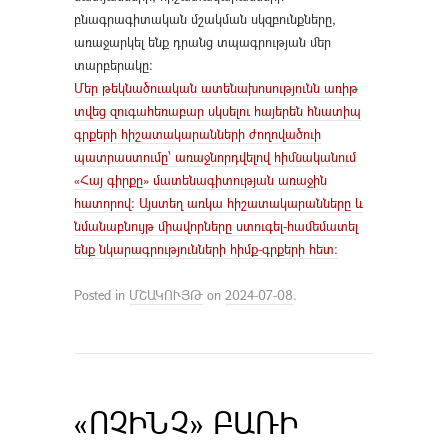
բնագրագիտական մշակման սկզբունքները,
առաջարկել ենք դրանց տպագրության մեր
տարբերակը:
Մեր թեկնածուական ատենախոսությունն առիթ
տվեց զուգահեռաբար սկսելու հայերեն հնատիպ
գրքերի հիշատակարանների ժողովածուի
պատրաստումը՝ առաջնորդվելով հիմնականում
«Հայ գիրքը» մատենագիտության առաջին
հատորով։ Այստեղ առկա հիշատակարանները և
նմանաբնույթ միավորները ստուգել-համեմատել
ենք նկարագրությունների հիմք-գրքերի հետ։
Posted in
ՄՇԱԿՈՒՅԹ
on
2024-07-08
.
«ՈՉԻՆՉ» ԲԱՌԻ