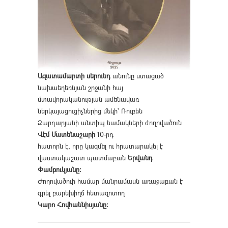
Ազատամարտի սերունդ
անունը ստացած
նախաեղեռնյան շրջանի հայ
մտավորականության ամենավառ
ներկայացուցիչներից մեկի՝ Ռուբեն
Զարդարյանի անտիպ նամակների ժողովածուն
Վէմ Մատենաշարի
10-րդ
հատորն է, որը կազմել ու հրատարակել է
վաստակաշատ պատմաբան
Երվանդ
Փամբուկյանը։
Ժողովածուի համար մանրամասն առաջաբան է
գրել բարեխիղճ հետազոտող
Կարո Հովհաննիսյանը։