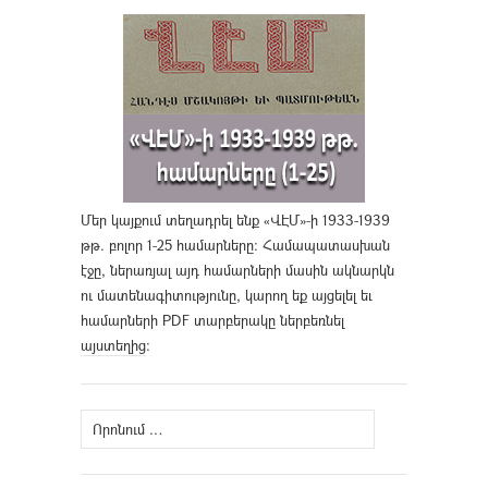
Մեր կայքում տեղադրել ենք «ՎԷՄ»-ի 1933-1939
թթ. բոլոր 1-25 համարները։ Համապատասխան
էջը, ներառյալ այդ համարների մասին ակնարկն
ու մատենագիտությունը, կարող եք այցելել եւ
համարների PDF տարբերակը ներբեռնել
այստեղից
։
Որոնել՝