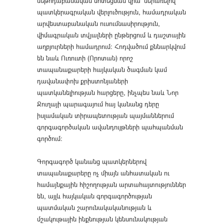
մեթոդաբանական մոտեցման վրա՝ ներառելով
պատկերագրական վերլուծություն, համադրական
արվեստաբանական ուսումնասիրություն,
վիմագրական տվյալների ընթերցում և դաշտային
աղբյուրների համադրում։ Հոդվածում քննարկվում
են նաև Ուռուտի (Որոտան) որոշ
տապանաքարերի հայկական ծագման կամ
դավանափոխ քրիստոնյաների
պատկանելիության հարցերը, ինչպես նաև Նոր
Ջուղայի պարագայում հայ կանանց դերը
իսլամական տիրապետության պայմաններում
գորգագործական ավանդույթների պահպանման
գործում։
Գորգագործ կանանց պատկերներով
տապանաքարերը ոչ միայն անհատական ու
համայնքային հիշողության արտահայտություններ
են, այլև հայկական գորգագործության
պատմական շարունակականության և
մշակութային ինքնության կենսունակության