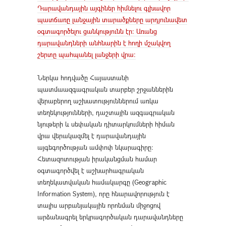
Դարավանդային այգիներ հիմնելու գլխավոր
պատճառը լանջային տարածքները արդյունավետ
օգտագործելու ցանկությունն էր։ Առանց
դարավանդների անհնարին է հողի մշակվող
շերտը պահպանել լանջերի վրա։
Ներկա հոդվածը Հայաստանի
պատմաազգագրական տարբեր շրջաններին
վերաբերող աշխատություններում առկա
տեղեկությունների, դաշտային ազգագրական
նյութերի և սեփական դիտարկումների հիման
վրա վերակազմել է դարավանդային
այգեգործության ամփոփ նկարագիրը։
Հետազոտության իրականցման համար
օգտագործվել է աշխարհագրական
տեղեկատվական համակարգը (Geographic
Information System), որը հնարավորություն է
տալիս արբանյակային որոնման միջոցով
արձանագրել երկրագործական դարավանդները