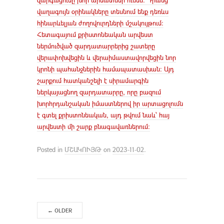
վաղագույն օրինակները տեսնում ենք դեռևս
հինարևելյան ժողովուրդների մշակույթում:
Հետագայում քրիստոնեական արվեստ
ներմուծված զարդատարրերից շատերը
վերափոխվեցին և վերաիմաստավորվեցին նոր
կրոնի պահանջներին համապատասխան։ Այդ
շարքում հատկանշելի է սիրամարգին
ներկայացնող զարդատարրը, որը բազում
խորհրդանշական իմաստներով իր արտացոլումն
է գտել քրիստոնեական, այդ թվում նաև՝ հայ
արվեստի մի շարք բնագավառներում։
Posted in
ՄՇԱԿՈՒՅԹ
on
2023-11-02
.
←
OLDER