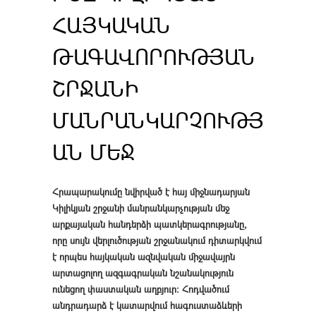
ՀԱՅԿԱԿԱՆ
ԹԱԳԱՎՈՐՈՒԹՅԱՆ
ՇՐՋԱՆԻ
ՄԱՆՐԱՆԿԱՐՉՈՒԹՅ
ԱՆ ՄԵՋ
Հրապարակումը նվիրված է հայ միջնադարյան
Կիլիկյան շրջանի մանրանկարչության մեջ
արքայական հանդերձի պատկերագրությանը,
որը սույն վերլուծության շրջանակում դիտարկվում
է որպես հայկական ազնվական միջավայրն
արտացոլող ազգագրական նշանակություն
ունեցող փաստական աղբյուր։ Հոդվածում
անդրադարձ է կատարվում հագուստաձևերի