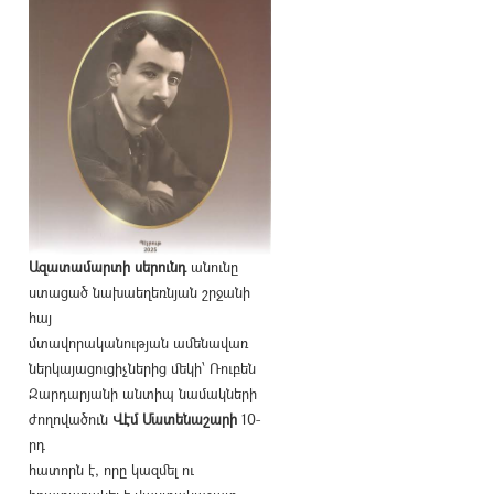
Ազատամարտի սերունդ
անունը
ստացած նախաեղեռնյան շրջանի
հայ
մտավորականության ամենավառ
ներկայացուցիչներից մեկի՝ Ռուբեն
Զարդարյանի անտիպ նամակների
ժողովածուն
Վէմ Մատենաշարի
10-
րդ
հատորն է, որը կազմել ու