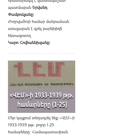
հրատարակել է վաստակաշատ
պատմաբան
Երվանդ
Փամբուկյանը։
Ժողովածուի համար մանրամասն
առաջաբան է գրել բարեխիղճ
հետազոտող
Կարո Հովհաննիսյանը։
Մեր կայքում տեղադրել ենք «ՎԷՄ»-ի
1933-1939 թթ. բոլոր 1-25
համարները։ Համապատասխան