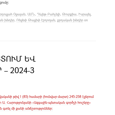
ումը:
բդուլլահ Օջալան
,
ԱՄՆ
,
Դևլեթ Բահչելի
,
Թուրքիա
,
Իսրայել
,
ան խնդիր
,
Ռեջեփ Թայյիփ Էրդողան
,
քրդական խնդիր
on
ՇՏՈՒՄ ԵՎ
– 2024-3
կանի թիվ 1 (85) համարի (հունվար-մարտ) 245-258 էջերում
ր Ա. Հարությունյանի «Ազգային-պետական գործչի հուշերը»
 գտել մի քանի անճշտություններ։